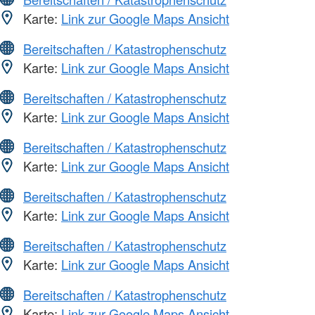
Karte:
Link zur Google Maps Ansicht
Bereitschaften / Katastrophenschutz
Karte:
Link zur Google Maps Ansicht
Bereitschaften / Katastrophenschutz
Karte:
Link zur Google Maps Ansicht
Bereitschaften / Katastrophenschutz
Karte:
Link zur Google Maps Ansicht
Bereitschaften / Katastrophenschutz
Karte:
Link zur Google Maps Ansicht
Bereitschaften / Katastrophenschutz
Karte:
Link zur Google Maps Ansicht
Bereitschaften / Katastrophenschutz
Karte:
Link zur Google Maps Ansicht