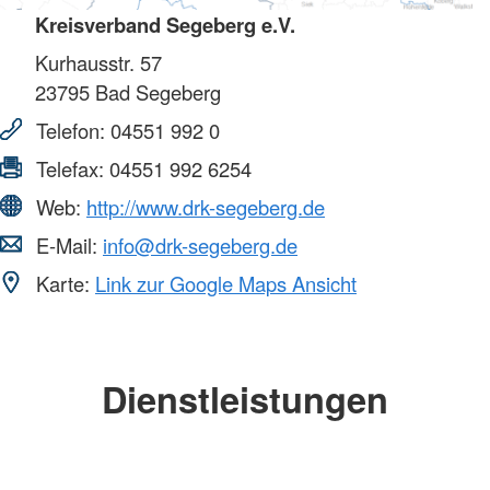
Kreisverband Segeberg e.V.
Kurhausstr. 57
23795
Bad Segeberg
Telefon:
04551 992 0
Telefax:
04551 992 6254
Web:
http://www.drk-segeberg.de
E-Mail:
info@drk-segeberg.de
Karte:
Link zur Google Maps Ansicht
Dienstleistungen