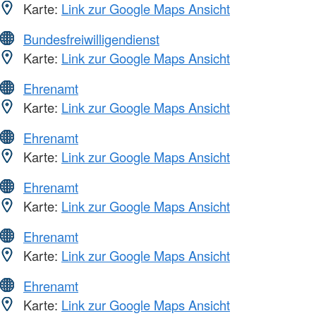
Karte:
Link zur Google Maps Ansicht
Bundesfreiwilligendienst
Karte:
Link zur Google Maps Ansicht
Ehrenamt
Karte:
Link zur Google Maps Ansicht
Ehrenamt
Karte:
Link zur Google Maps Ansicht
Ehrenamt
Karte:
Link zur Google Maps Ansicht
Ehrenamt
Karte:
Link zur Google Maps Ansicht
Ehrenamt
Karte:
Link zur Google Maps Ansicht