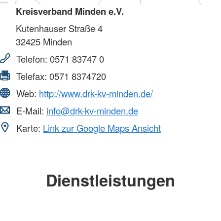
Kreisverband Minden e.V.
Kutenhauser Straße 4
32425
Minden
Telefon:
0571 83747 0
Telefax:
0571 8374720
Web:
http://www.drk-kv-minden.de/
E-Mail:
info@drk-kv-minden.de
Karte:
Link zur Google Maps Ansicht
Dienstleistungen