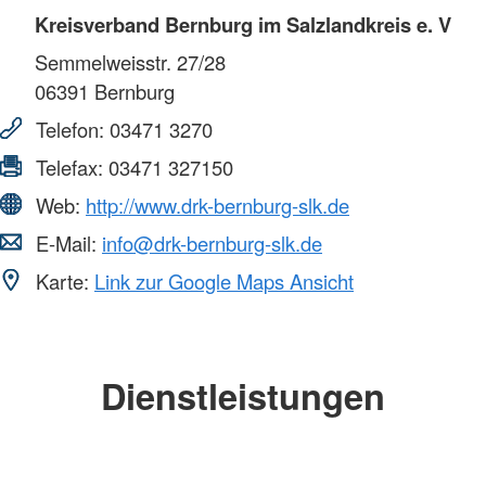
Kreisverband Bernburg im Salzlandkreis e. V
Semmelweisstr. 27/28
06391
Bernburg
Telefon:
03471 3270
Telefax:
03471 327150
Web:
http://www.drk-bernburg-slk.de
E-Mail:
info@drk-bernburg-slk.de
Karte:
Link zur Google Maps Ansicht
Dienstleistungen