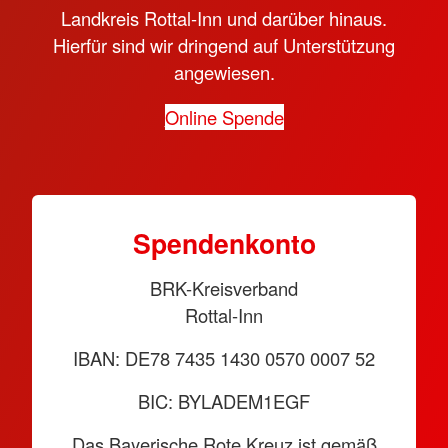
Landkreis Rottal-Inn und darüber hinaus.
Hierfür sind wir dringend auf Unterstützung
angewiesen.
Online Spende
Spendenkonto
BRK-Kreisverband
Rottal-Inn
IBAN: DE78 7435 1430 0570 0007 52
BIC: BYLADEM1EGF
Das Bayerische Rote Kreuz ist gemäß