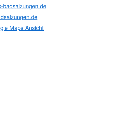
rk-badsalzungen.de
adsalzungen.de
ogle Maps Ansicht