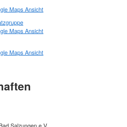
ogle Maps Ansicht
atzgruppe
ogle Maps Ansicht
ogle Maps Ansicht
haften
ad Salzungen e.V.