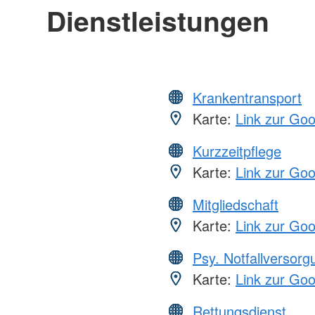
Dienstleistungen
Krankentransport
Karte:
Link zur Go
Kurzzeitpflege
Karte:
Link zur Go
Mitgliedschaft
Karte:
Link zur Go
Psy. Notfallversor
Karte:
Link zur Go
Rettungsdienst