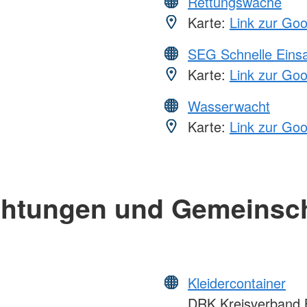
Rettungswache
Karte:
Link zur Go
SEG Schnelle Eins
Karte:
Link zur Go
Wasserwacht
Karte:
Link zur Go
chtungen und Gemeinsc
Kleidercontainer
DRK Kreisverband B