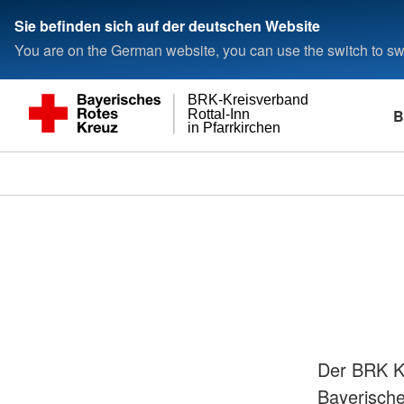
Sie befinden sich auf der deutschen Website
You are on the German website, you can use the switch to swi
BRK-Kreisverband
B
Rottal-Inn
in Pfarrkirchen
Der BRK Kr
Bayerische