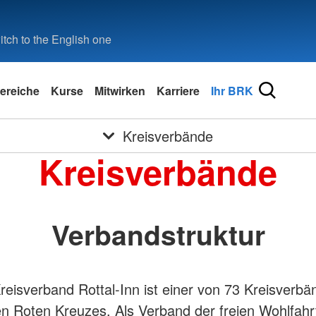
tch to the English one
ereiche
Kurse
Mitwirken
Karriere
Ihr BRK
Kreisverbände
Kreisverbände
Verbandstruktur
eisverband Rottal-Inn ist einer von 73 Kreisverb
n Roten Kreuzes. Als Verband der freien Wohlfahr