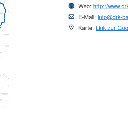
Web:
http://www.d
E-Mail:
info@drk-b
Karte:
Link zur Go