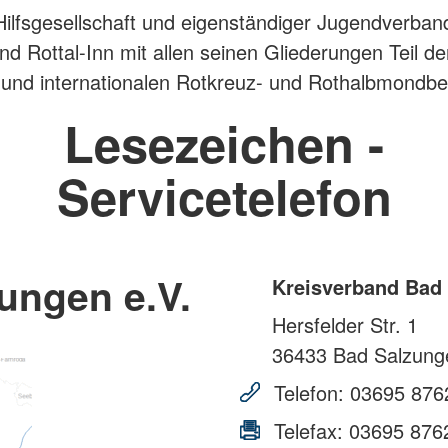
Hilfsgesellschaft und eigenständiger Jugendverband
nd Rottal-Inn mit allen seinen Gliederungen Teil de
 und internationalen Rotkreuz- und Rothalbmondb
Lesezeichen -
Servicetelefon
ungen e.V.
Kreisverband Bad 
Hersfelder Str. 1
36433
Bad Salzung
Telefon:
03695 876
Telefax:
03695 876