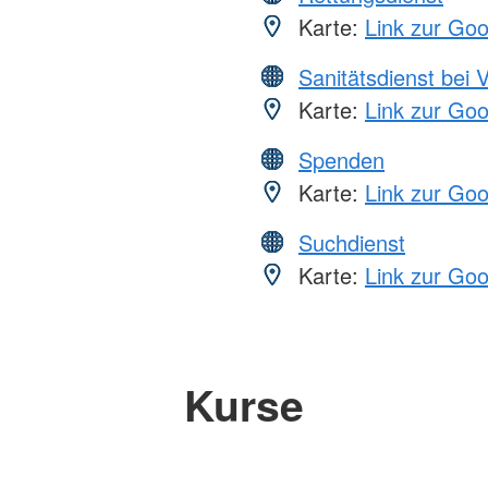
Karte:
Link zur Go
Sanitätsdienst bei 
Karte:
Link zur Go
Spenden
Karte:
Link zur Go
Suchdienst
Karte:
Link zur Go
Kurse