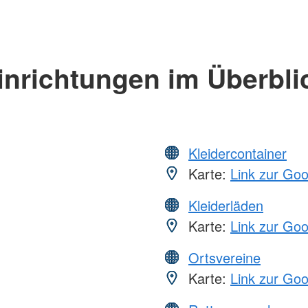
inrichtungen im Überbli
Kleidercontainer
Karte:
Link zur Go
Kleiderläden
Karte:
Link zur Go
Ortsvereine
Karte:
Link zur Go