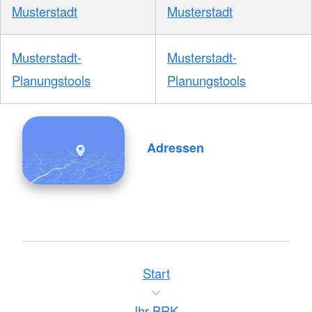
Musterstadt
Musterstadt
Musterstadt-
Musterstadt-
Planungstools
Planungstools
Adressen
Start
Ihr BRK