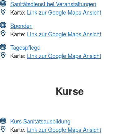
Sanitätsdienst bei Veranstaltungen
Karte:
Link zur Google Maps Ansicht
Spenden
Karte:
Link zur Google Maps Ansicht
Tagespflege
Karte:
Link zur Google Maps Ansicht
Kurse
Kurs Sanitätsausbildung
Karte:
Link zur Google Maps Ansicht