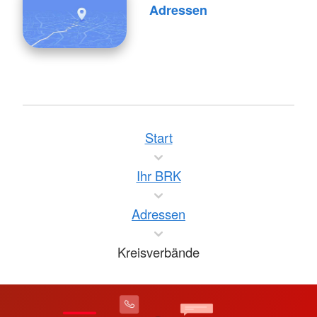
Adressen
Start
Ihr BRK
Adressen
Kreisverbände