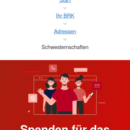
Ihr BRK
Adressen
Schwesternschaften
Spenden für das