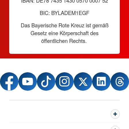
IBAN: DE78 7435 1430 0570 0007 52
BIC: BYLADEM1EGF
Das Bayerische Rote Kreuz ist gemäß
Gesetz eine Körperschaft des
öffentlichen Rechts.