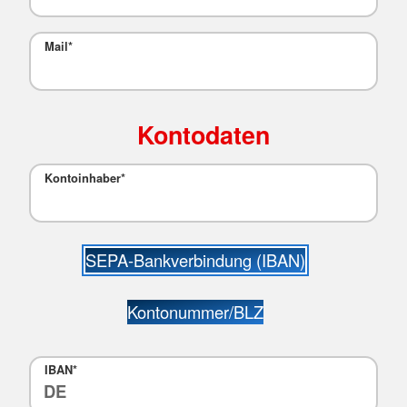
Mail*
Kontodaten
Kontoinhaber*
SEPA-Bankverbindung (IBAN)
Kontonummer/BLZ
IBAN*