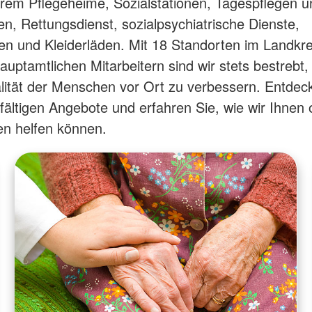
rem Pflegeheime, Sozialstationen, Tagespflegen u
n, Rettungsdienst, sozialpsychiatrische Dienste,
en und Kleiderläden. Mit 18 Standorten im Landkre
auptamtlichen Mitarbeitern sind wir stets bestrebt,
ität der Menschen vor Ort zu verbessern. Entdec
lfältigen Angebote und erfahren Sie, wie wir Ihnen 
n helfen können.