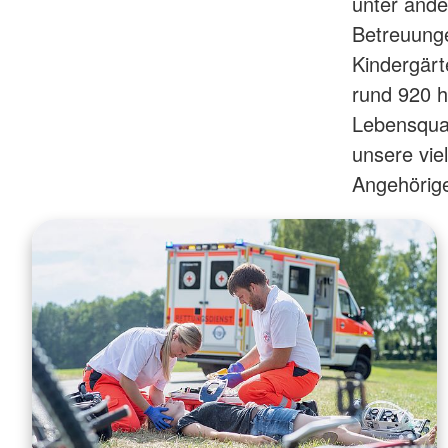
unter ande
Betreuunge
Kindergärt
rund 920 h
Lebensqual
unsere vie
Angehörige