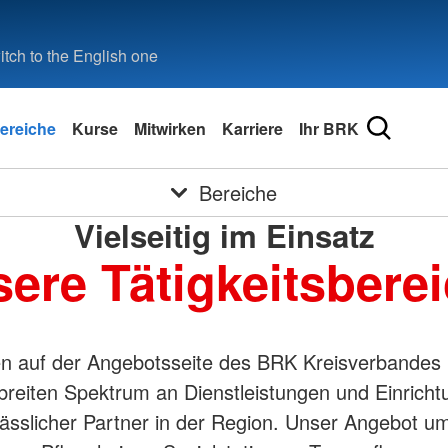
tch to the English one
ereiche
Kurse
Mitwirken
Karriere
Ihr BRK
Bereiche
Vielseitig im Einsatz
ere Tätigkeitsbere
 auf der Angebotsseite des BRK Kreisverbandes R
breiten Spektrum an Dienstleistungen und Einricht
rlässlicher Partner in der Region. Unser Angebot u