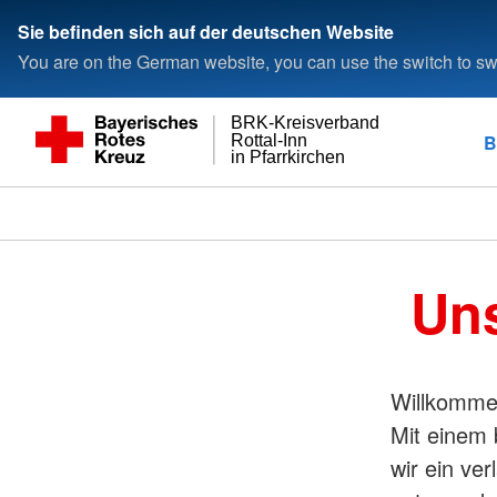
Sie befinden sich auf der deutschen Website
You are on the German website, you can use the switch to swi
BRK-Kreisverband
B
Rottal-Inn
in Pfarrkirchen
Uns
Willkommen
Mit einem 
wir ein ve