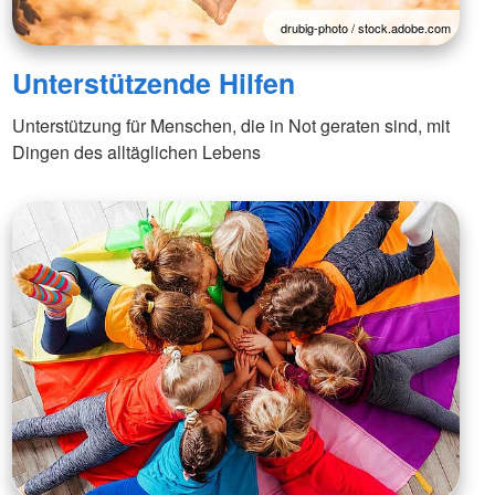
drubig-photo / stock.adobe.com
Unterstützende Hilfen
Unterstützung für Menschen, die in Not geraten sind, mit
Dingen des alltäglichen Lebens