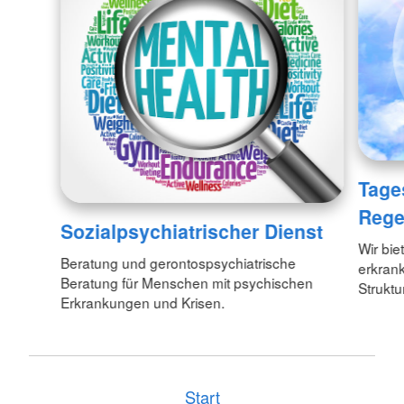
Tage
Rege
Sozialpsychiatrischer Dienst
Wir bie
Beratung und gerontospsychiatrische
erkran
Beratung für Menschen mit psychischen
Struktu
Erkrankungen und Krisen.
Start