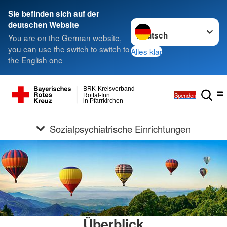
Sie befinden sich auf der
Sprache wechseln zu
deutschen Website
You are on the German website,
you can use the switch to switch to
Alles klar
the English one
BRK-Kreisverband
Spenden
Rottal-Inn
in Pfarrkirchen
Sozialpsychiatrische Einrichtungen
Überblick