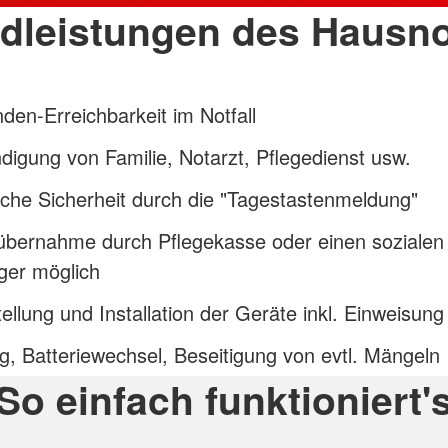
dleistungen des Hausno
den-Erreichbarkeit im Notfall
digung von Familie, Notarzt, Pflegedienst usw.
iche Sicherheit durch die "Tagestastenmeldung"
übernahme durch Pflegekasse oder einen sozialen
äger möglich
tellung und Installation der Geräte inkl. Einweisung
, Batteriewechsel, Beseitigung von evtl. Mängeln
So einfach funktioniert'