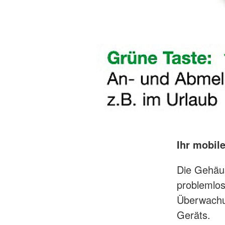
Ihr mobil
Die Gehäus
problemlos
Überwachun
Geräts.