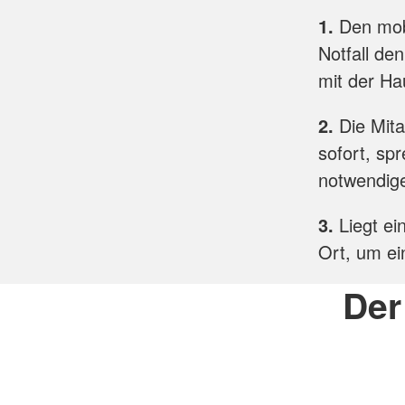
1.
Den mob
Notfall de
mit der Ha
2.
Die Mita
sofort, spr
notwendig
3.
Liegt ein
Ort, um ei
Der