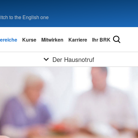
tch to the English one
ereiche
Kurse
Mitwirken
Karriere
Ihr BRK
Der Hausnotruf