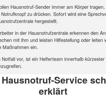
ilen Hausnotruf-Sender immer am Körper tragen,
n Notrufknopf zu drücken. Sofort wird eine Sprech
usnotrufzentrale hergestellt.
rbeiter in der Hausnotrufzentrale erkennen den An
echen mit ihm und leisten Hilfestellung oder leiten 
e Maßnahmen ein.
 Notfall vor, ist ein Helferteam innerhalb kürzester 
nzugreifen.
 Hausnotruf-Service sch
erklärt