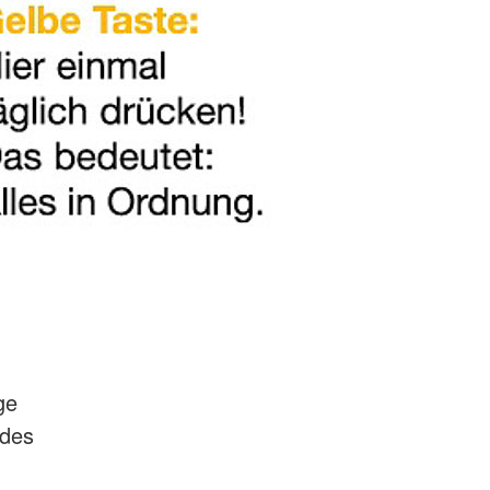
ge
 des