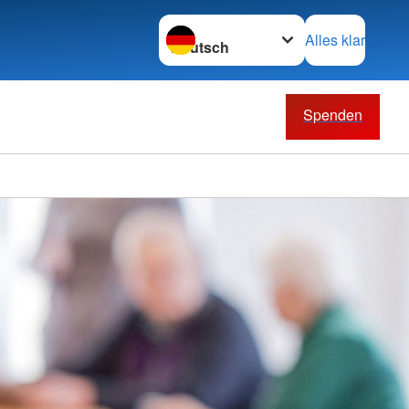
Sprache wechseln zu
Alles klar
Spenden