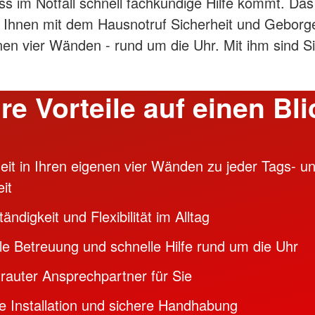
ss im Notfall schnell fachkundige Hilfe kommt. Das
 Ihnen mit dem Hausnotruf Sicherheit und Geborge
nen vier Wänden - rund um die Uhr. Mit ihm sind S
hre Vorteile auf einen Bli
eit in Ihren eigenen vier Wänden zu jeder Tags- u
it
tändigkeit und Flexibilität im Alltag
le Betreuung und schnelle Hilfe rund um die Uhr
trauter Ansprechpartner für Sie
e Installation und sichere Handhabung