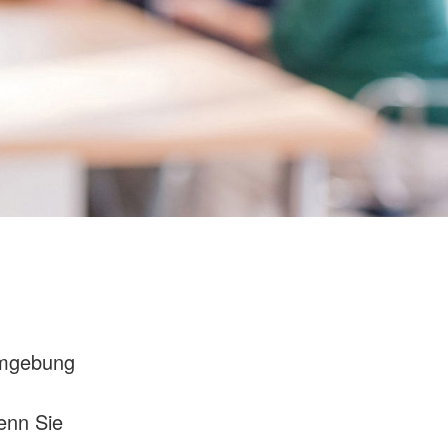
Umgebung
enn Sie