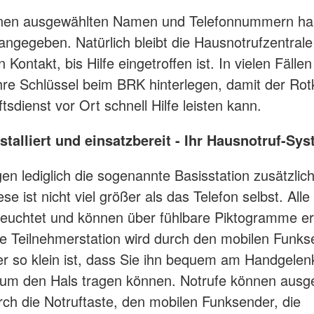
hnen ausgewählten Namen und Telefonnummern ha
angegeben. Natürlich bleibt die Hausnotrufzentral
n Kontakt, bis Hilfe eingetroffen ist. In vielen Fäll
hre Schlüssel beim BRK hinterlegen, damit der Rot
tsdienst vor Ort schnell Hilfe leisten kann.
stalliert und einsatzbereit - Ihr Hausnotruf-Sy
gen lediglich die sogenannte Basisstation zusätzlic
ese ist nicht viel größer als das Telefon selbst. All
rleuchtet und können über fühlbare Piktogramme er
e Teilnehmerstation wird durch den mobilen Funks
er so klein ist, dass Sie ihn bequem am Handgelen
 um den Hals tragen können. Notrufe können ausge
ch die Notruftaste, den mobilen Funksender, die