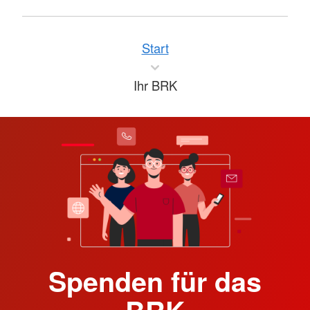
Start
Ihr BRK
Spenden für das