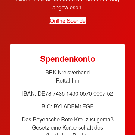
angewiesen.
Online Spende
Spendenkonto
BRK-Kreisverband
Rottal-Inn
IBAN: DE78 7435 1430 0570 0007 52
BIC: BYLADEM1EGF
Das Bayerische Rote Kreuz ist gemäß
Gesetz eine Körperschaft des