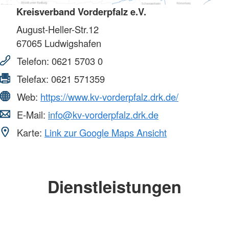
Kreisverband Vorderpfalz e.V.
August-Heller-Str.12
67065
Ludwigshafen
Telefon:
0621 5703 0
Telefax:
0621 571359
Web:
https://www.kv-vorderpfalz.drk.de/
E-Mail:
info@kv-vorderpfalz.drk.de
Karte:
Link zur Google Maps Ansicht
Dienstleistungen