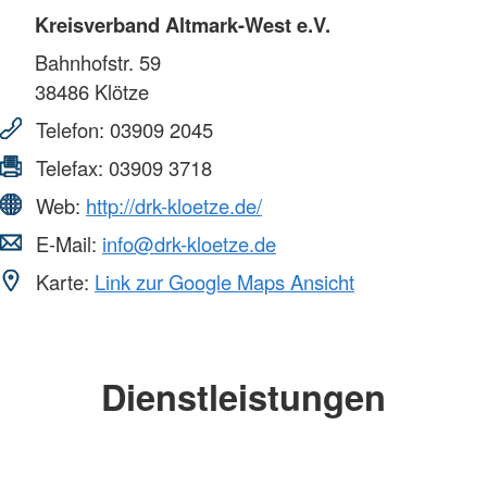
Kreisverband Altmark-West e.V.
Bahnhofstr. 59
38486
Klötze
Telefon:
03909 2045
Telefax:
03909 3718
Web:
http://drk-kloetze.de/
E-Mail:
info@drk-kloetze.de
Karte:
Link zur Google Maps Ansicht
Dienstleistungen