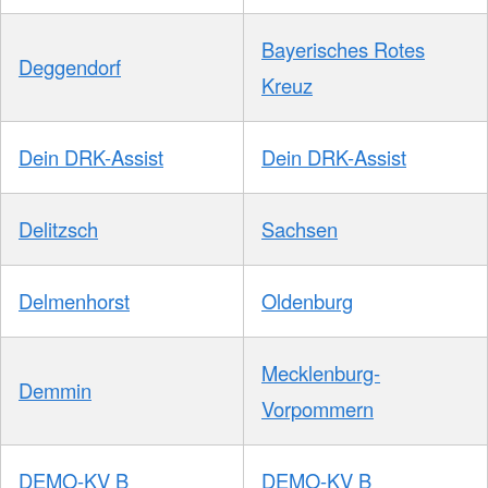
Bayerisches Rotes
Deggendorf
Kreuz
Dein DRK-Assist
Dein DRK-Assist
Delitzsch
Sachsen
Delmenhorst
Oldenburg
Mecklenburg-
Demmin
Vorpommern
DEMO-KV B
DEMO-KV B